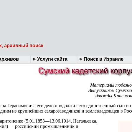
х, архивный поиск
архивов
Услуги сайта
Поиск в Израиле
Материалы любезно
Выпускником Сумкого
дважды Краснозна
ана Герасимовича его дело продолжил его единственный сын и 
одним из крупнейших сахарозаводчиков и землевладельцев в Рос
ритоненко (5.01.1853—13.06.1914, Натальевка,
рния) — российский промышленнник и