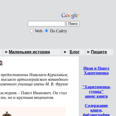
Web
По Сайту
Маленькие истории
Блог
Пишите
Иван и Павел
Харитоненко
 предоставлены Николаем Куриловым,
 высшего артиллерийского командного
менного училища имени М. В. Фрунзе
"Харитоненки-
сумцы"
наследник – Павел Иванович. Он стал
анонс книги
сии, но и крупным меценатом.
Содержание
книги,
библиография