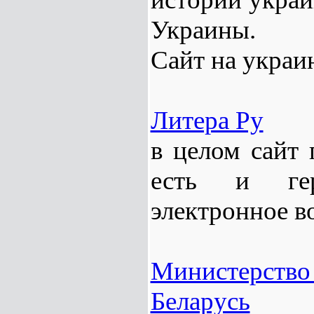
Украины.
Сайт на украи
Литера Ру
в целом сайт 
есть и гера
электронное в
Министерств
Беларусь