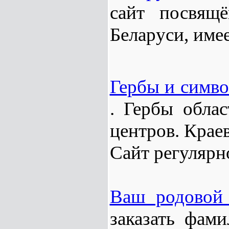
сайт посвящ
Беларуси, имее
Гербы и симво
. Гербы обла
центров. Крае
Сайт регулярн
Ваш родовой
заказать фам