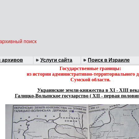
 архивный поиск
 архивов
Услуги сайта
Поиск в Израиле
Государственные границы:
из истории административно-территориального 
Сумской области.
Украинские земли-княжества в XI - XIII века
Галицко-Волынское государство ( XII - первая половин