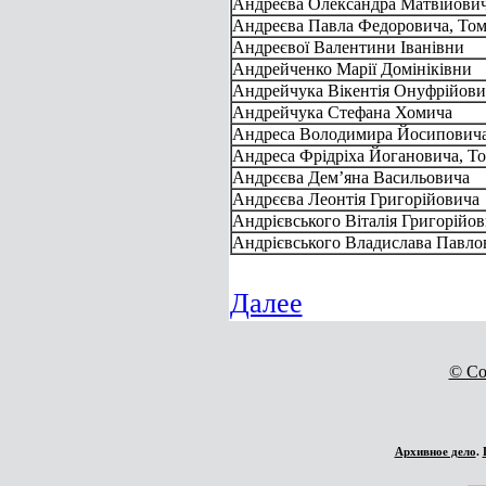
Андреєва Олександра Матвійови
Андреєва Павла Федоровича, Том 
Андреєвої Валентини Іванівни
Андрейченко Марії Домініківни
Андрейчука Вікентія Онуфрійови
Андрейчука Стефана Хомича
Андреса Володимира Йосипович
Андреса Фрідріха Йогановича, То
Андрєєва Дем’яна Васильовича
Андрєєва Леонтія Григорійовича
Андрієвського Віталія Григорійо
Андрієвського Владислава Павло
Далее
© Co
Архивное дело
.