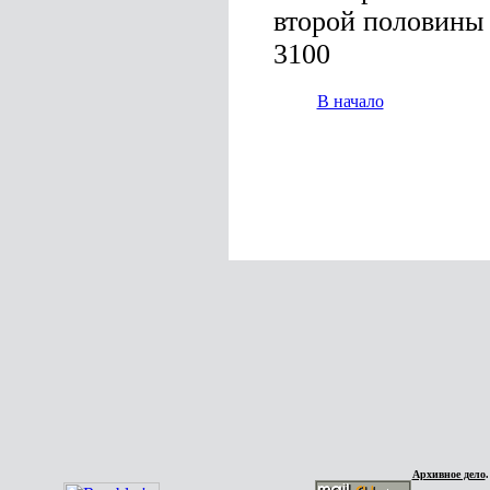
второй половины X
3100
В начало
Архивное дело