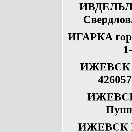
ИВДЕЛЬЛА
Свердлов.
ИГАРКА гор
1
ИЖЕВСК п
426057
ИЖЕВСК
Пушк
ИЖЕВСК Ц