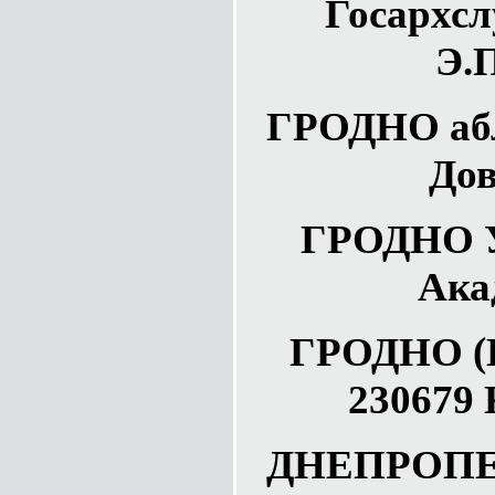
Госархсл
Э.
ГРОДНО абл
Дов
ГРОДНО У
Ака
ГРОДНО (Г
230679
ДНЕПРОПЕ