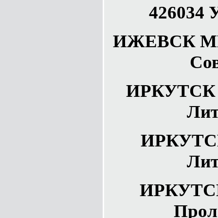
426034 
ИЖЕВСК МВД
Сов
ИРКУТСК У
Лит
ИРКУТСК
Лит
ИРКУТСК
Прол