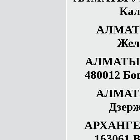
Кал
АЛМАТЫ
Жел
АЛМАТЫ 
480012 Бо
АЛМАТЫ
Дзерж
АРХАНГЕ
163061 В