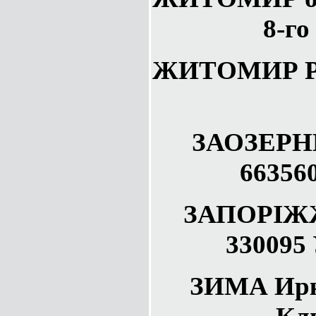
8-го
ЖИТОМИР РА
ЗАОЗЕРНЫ
66356
ЗАПОРIЖЖ
330095 
ЗИМА Ирк