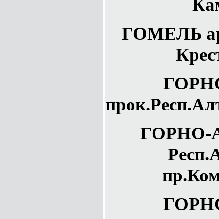
Ка
ГОМЕЛЬ ар
Крес
ГОРН
прок.Респ.Ал
ГОРНО-
Респ.
пр.Ком
ГОРН