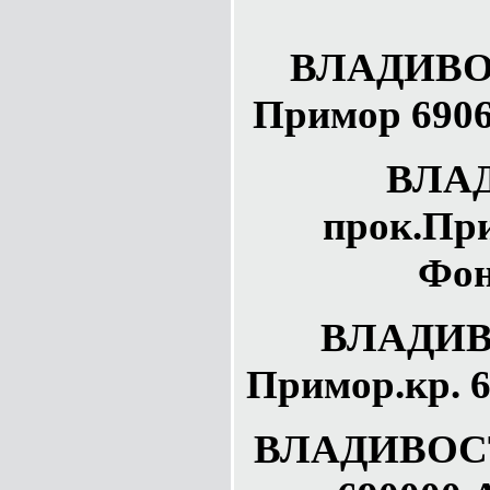
ВЛАДИВО
Примор 6906
ВЛА
прок.При
Фон
ВЛАДИ
Примор.кр. 6
ВЛАДИВОСТ