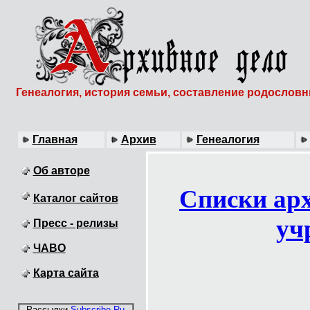
Генеалогия, история семьи, составление родослов
Главная
Архив
Генеалогия
Об авторе
Списки ар
Каталог сайтов
уч
Пресс - релизы
ЧАВО
Карта сайта
Рассылки
Subscribe.Ru