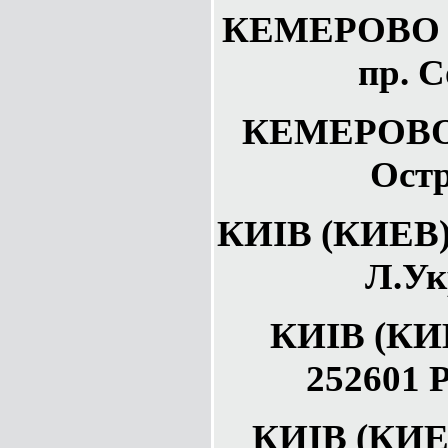
КЕМЕРОВО а
пр. С
КЕМЕРОВО 
Остр
КИIВ (КИЕВ) 
Л.Ук
КИIВ (КИ
252601 Р
КИIВ (КИЕВ