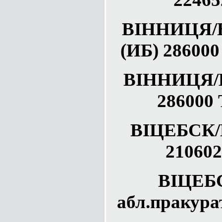
ВIННИЦЯ
(ИБ) 286000
ВIННИЦЯ
286000 
ВIЦЕБСК
210602
ВIЦЕБ
абл.пракура