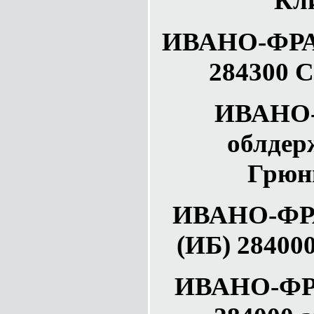
Кл
ИВАНО-ФРА
284300 С
ИВАНО
облдер
Грюн
ИВАНО-Ф
(ИБ) 28400
ИВАНО-Ф