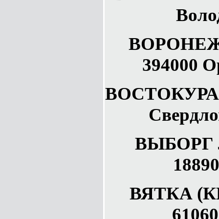
Воло
ВОРОНЕЖ 
394000 О
ВОСТОКУРАЛ
Свердло
ВЫБОРГ Л
1889
ВЯТКА (К
61060