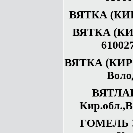
ВЯТКА (КИР
ВЯТКА (КИ
61002
ВЯТКА (КИРО
Воло
ВЯТЛАГ
Кир.обл.,В
ГОМЕЛЬ У