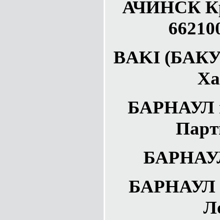
АЧИНСК Кр
66210
BAKI (БАКУ
Ха
БАРНАУЛ п
Парт
БАРНАУЛ
БАРНАУЛ 
Л