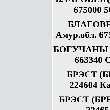
675000 5
БЛАГОВ
Амур.обл. 67
БОГУЧАНЫ Кр
663340 
БРЭСТ (Б
224604 К
БРЭСТ (БРЕ
22465