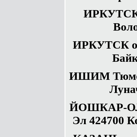
ИРКУТСК 
Воло
ИРКУТСК об
Байк
ИШИМ Тюмен
Луна
ЙОШКАР-ОЛ
Эл 424700 К