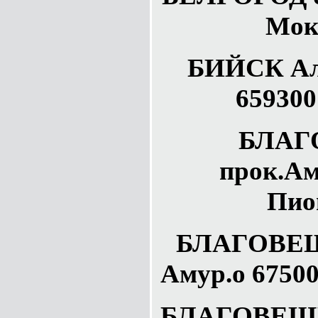
Мок
БИЙСК Алт
659300
БЛАГ
прок.Ам
Пио
БЛАГОВЕЩ
Амур.о 67500
БЛАГОВЕЩЕ