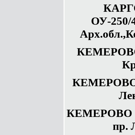
КАРГ
ОУ-250/4
Арх.обл.,К
КЕМЕРОВО 
Кр
КЕМЕРОВО о
Ле
КЕМЕРОВО о
пр. 