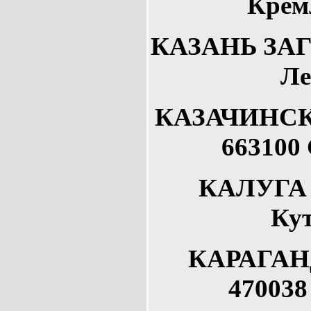
Крем
КАЗАНЬ ЗАГС
Ле
КАЗАЧИНСК 
663100 
КАЛУГА 
Кут
КАРАГАН
470038