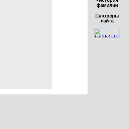
- история
фамилии
Партнёры
сайта