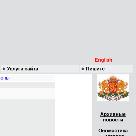
English
Услуги сайта
Пишите
ропы
Архивные
новости
Ономастика