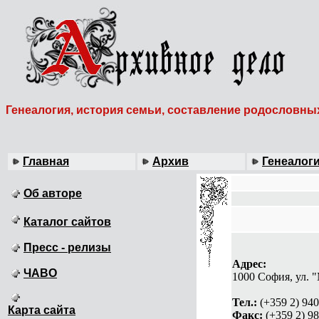
Генеалогия, история семьи, составление родословны
Главная
Архив
Генеалог
Об авторе
Каталог сайтов
Пресс - релизы
Адрес:
ЧАВО
1000 София, ул. 
Тел.:
(+359 2) 94
Карта сайта
Факс:
(+359 2) 98